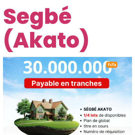
Segbé
(Akato)