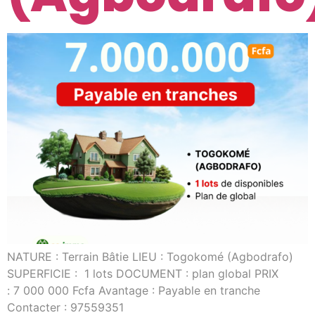
NATURE : Terrain Bâtie LIEU : Togokomé (Agbodrafo)
SUPERFICIE : 1 lots DOCUMENT : plan global PRIX
: 7 000 000 Fcfa Avantage : Payable en tranche
Contacter : 97559351